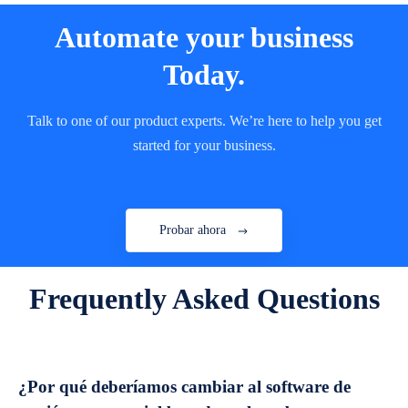
Automate your business
Today.
Talk to one of our product experts. We’re here to help you get
started for your business.
Probar ahora
Frequently Asked Questions
¿Por qué deberíamos cambiar al software de